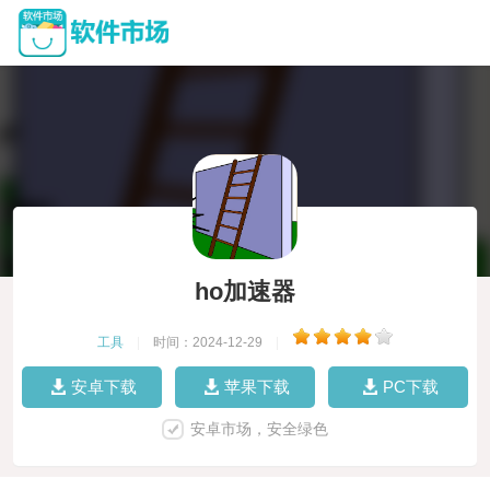
ho加速器
工具
|
时间：2024-12-29
|
安卓下载
苹果下载
PC下载
安卓市场，安全绿色