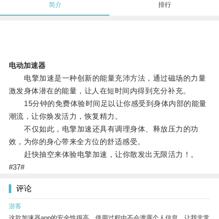
简介
排行
电动加速器
电擎加速是一种创新的能量充沛方法，通过磁场的力量
激发身体潜在的能量，让人在短时间内得到充分补充。
15分钟的免费体验时间足以让你感受到身体内部的能量
潮流，让你焕发活力，恢复精力。
不仅如此，电擎加速还具有调理身体、释放压力的功
效，为你的身心带来全方位的舒适感受。
赶快抽空来体验电擎加速，让你散发出无限活力！。
#37#
评论
游客
这款加速器app的安全性很高，使用过程中不会泄露个人信息，让我非常