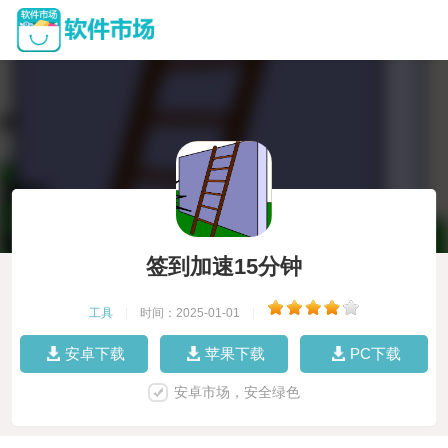
签到加速15分钟
工具
|
时间：2025-01-01
|
安卓下载
苹果下载
PC下载
安卓市场，安全绿色