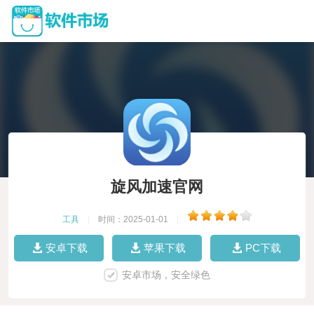
旋风加速官网
工具
|
时间：2025-01-01
|
安卓下载
苹果下载
PC下载
安卓市场，安全绿色