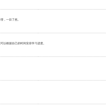
合理，一目了然。
我可以根据自己的时间安排学习进度。
。