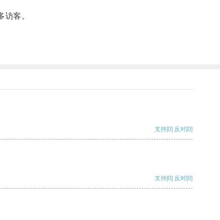
多访客。
支持
[0]
反对
[0]
支持
[0]
反对
[0]