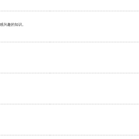
己感兴趣的知识。
。