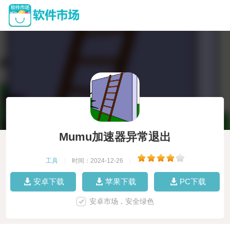
Mumu加速器异常退出
工具
|
时间：2024-12-26
|
安卓下载
苹果下载
PC下载
安卓市场，安全绿色