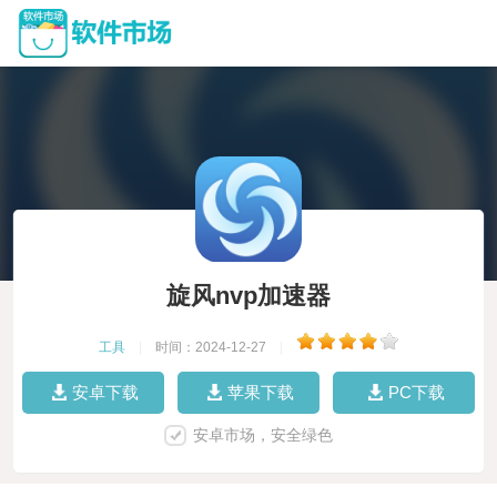
旋风nvp加速器
工具
|
时间：2024-12-27
|
安卓下载
苹果下载
PC下载
安卓市场，安全绿色