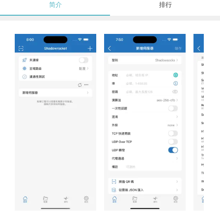
简介
排行