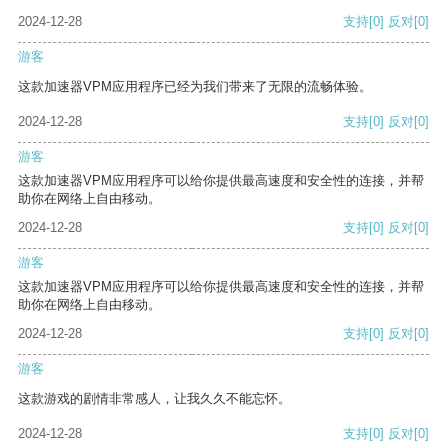
2024-12-28
支持
[0]
反对
[0]
游客
这款加速器VPM应用程序已经为我们带来了无限的流畅体验。
2024-12-28
支持
[0]
反对
[0]
游客
这款加速器VPM应用程序可以给你提供最高速度和安全性的连接，并帮
助你在网络上自由移动。
2024-12-28
支持
[0]
反对
[0]
游客
这款加速器VPM应用程序可以给你提供最高速度和安全性的连接，并帮
助你在网络上自由移动。
2024-12-28
支持
[0]
反对
[0]
游客
这款游戏的剧情非常感人，让我久久不能忘怀。
2024-12-28
支持
[0]
反对
[0]