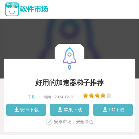
好用的加速器梯子推荐
工具
|
时间：2024-12-28
|
安卓下载
苹果下载
PC下载
安卓市场，安全绿色