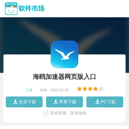
海鸥加速器网页版入口
工具
|
时间：2025-01-02
|
安卓下载
苹果下载
PC下载
安卓市场，安全绿色